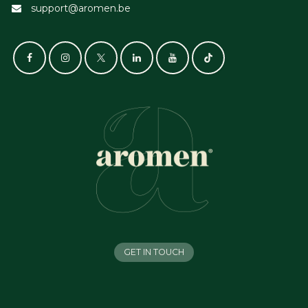
support@aromen.be
GET IN TOUCH