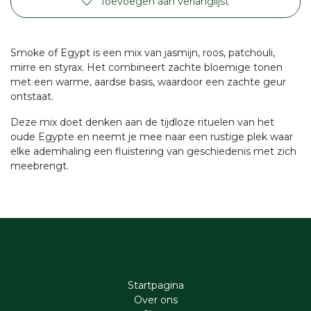
Toevoegen aan verlanglijst
Smoke of Egypt is een mix van jasmijn, roos, patchouli,
mirre en styrax. Het combineert zachte bloemige tonen
met een warme, aardse basis, waardoor een zachte geur
ontstaat.
Deze mix doet denken aan de tijdloze rituelen van het
oude Egypte en neemt je mee naar een rustige plek waar
elke ademhaling een fluistering van geschiedenis met zich
meebrengt.
Startpagina
Ove​r​ ons