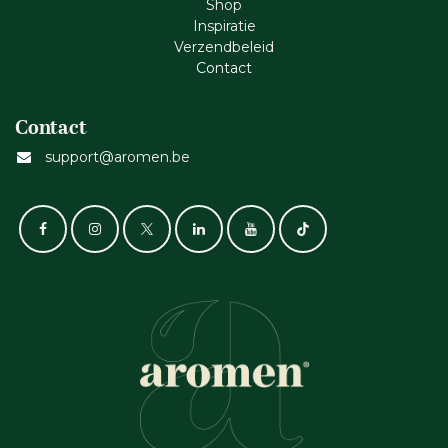
Shop
Inspiratie
Verzendbeleid
Cont​act
Contact
support@aromen.be