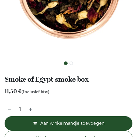
Smoke of Egypt smoke box
11,50
€
(Inclusief btw)
Aan winkelmandje toevoegen