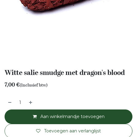
Witte salie smudge met dragon's blood
7,00
€
(Inclusief btw)
Aan winkelmandje toevoegen
Toevoegen aan verlanglijst