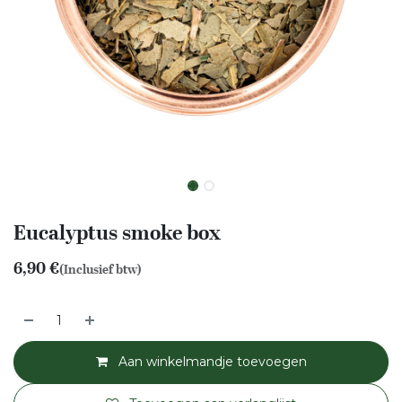
Eucalyptus smoke box
6,90
€
(Inclusief btw)
Aan winkelmandje toevoegen