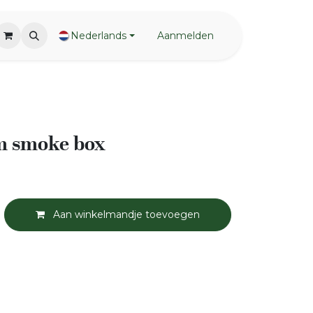
Nederlands
Aanmelden
m smoke box
Aan winkelmandje toevoegen