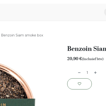
piratie
Aromen Familie
Benzoin Siam smoke box
Benzoin Sia
20,90
€
(Inclusief btw)