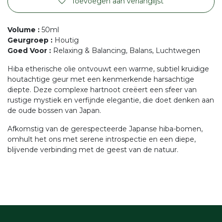
Toevoegen aan verlanglijst
Volume
:
50ml
Geurgroep
:
Houtig
Goed Voor
:
Relaxing & Balancing, Balans, Luchtwegen
Hiba etherische olie ontvouwt een warme, subtiel kruidige
houtachtige geur met een kenmerkende harsachtige
diepte. Deze complexe hartnoot creëert een sfeer van
rustige mystiek en verfijnde elegantie, die doet denken aan
de oude bossen van Japan.
Afkomstig van de gerespecteerde Japanse hiba-bomen,
omhult het ons met serene introspectie en een diepe,
blijvende verbinding met de geest van de natuur.