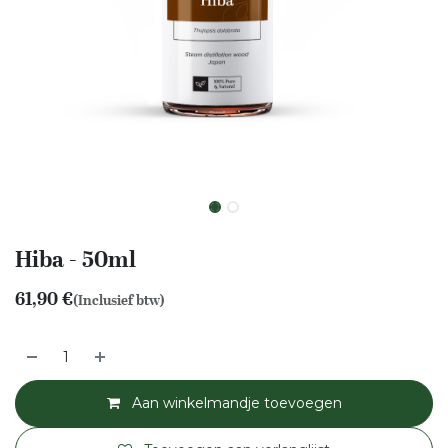
Hiba - 50ml
61,90
€
(Inclusief btw)
Aan winkelmandje toevoegen