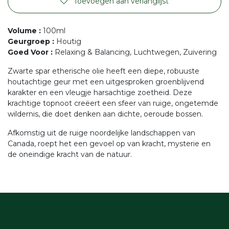
Toevoegen aan verlanglijst
Volume
:
100ml
Geurgroep
:
Houtig
Goed Voor
:
Relaxing & Balancing, Luchtwegen, Zuivering
Zwarte spar etherische olie heeft een diepe, robuuste
houtachtige geur met een uitgesproken groenblijvend
karakter en een vleugje harsachtige zoetheid. Deze
krachtige topnoot creëert een sfeer van ruige, ongetemde
wildernis, die doet denken aan dichte, oeroude bossen.
Afkomstig uit de ruige noordelijke landschappen van
Canada, roept het een gevoel op van kracht, mysterie en
de oneindige kracht van de natuur.