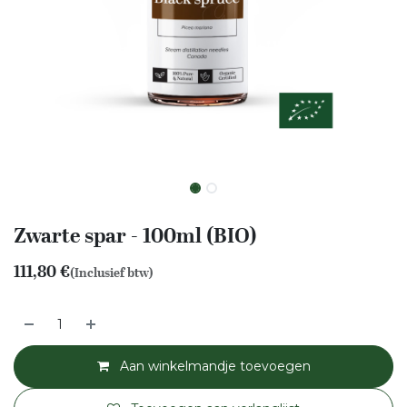
Zwarte spar - 100ml (BIO)
111,80
€
(Inclusief btw)
Aan winkelmandje toevoegen