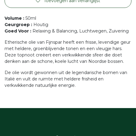
Toevoegen aan verlanglijst
Volume
:
50ml
Geurgroep
:
Houtig
Goed Voor
:
Relaxing & Balancing, Luchtwegen, Zuivering
Etherische olie van Fijnspar heeft een frisse, levendige geur
met heldere, groenblijvende tonen en een vleugje hars.
Deze topnoot creëert een verkwikkende sfeer die doet
denken aan de schone, koele lucht van Noordse bossen.
De olie wordt gewonnen uit de legendarische bomen van
Italië en vult de ruimte met heldere frisheid en
verkwikkende natuurlijke energie.