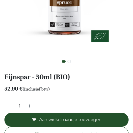
Fijnspar - 50ml (BIO)
52,90
€
(Inclusief btw)
Aan winkelmandje toevoegen