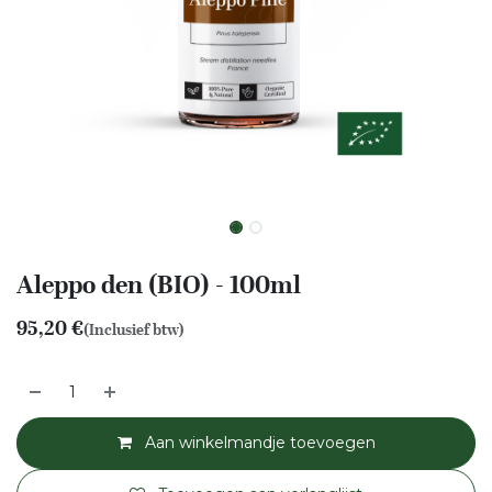
Aleppo den (BIO) - 100ml
95,20
€
(Inclusief btw)
Aan winkelmandje toevoegen