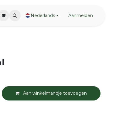
Nederlands
Aanmelden
ml
Aan winkelmandje toevoegen