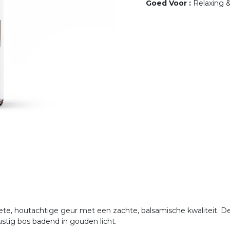
Goed Voor
:
Relaxing 
ete, houtachtige geur met een zachte, balsamische kwaliteit. D
ustig bos badend in gouden licht.