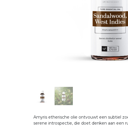
Amyris etherische olie ontvouwt een subtiel zo
serene introspectie, die doet denken aan een r