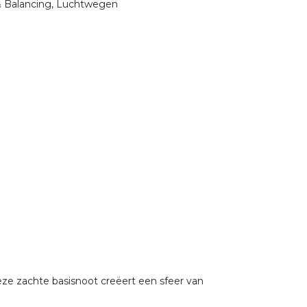
& Balancing, Luchtwegen
eze zachte basisnoot creëert een sfeer van