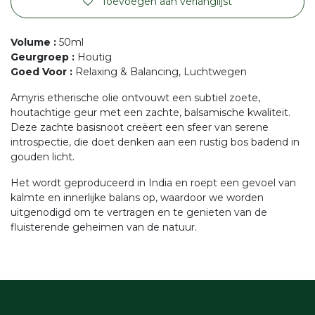
Toevoegen aan verlanglijst
Volume
:
50ml
Geurgroep
:
Houtig
Goed Voor
:
Relaxing & Balancing, Luchtwegen
Amyris etherische olie ontvouwt een subtiel zoete,
houtachtige geur met een zachte, balsamische kwaliteit.
Deze zachte basisnoot creëert een sfeer van serene
introspectie, die doet denken aan een rustig bos badend in
gouden licht.
Het wordt geproduceerd in India en roept een gevoel van
kalmte en innerlijke balans op, waardoor we worden
uitgenodigd om te vertragen en te genieten van de
fluisterende geheimen van de natuur.