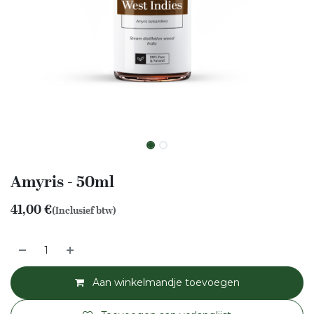
Amyris - 50ml
41,00
€
(Inclusief btw)
Aan winkelmandje toevoegen