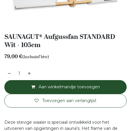
SAUNAGUT® Aufgussfan STANDARD
Wit - 105cm
79,00
€
(Inclusief btw)
Aan winkelmandje toevoegen
Toevoegen aan verlanglijst
Deze stevige waaier is speciaal ontwikkeld voor het
uitvoeren van opgietingen in sauna's. Het frame van de