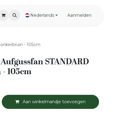
Nederlands
Aanmelden
kerbruin - 105cm
Aufgussfan STANDARD
 - 105cm
Aan winkelmandje toevoegen