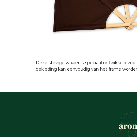
Deze stevige waaier is speciaal ontwikkeld voo
bekleding kan eenvoudig van het frame worden 