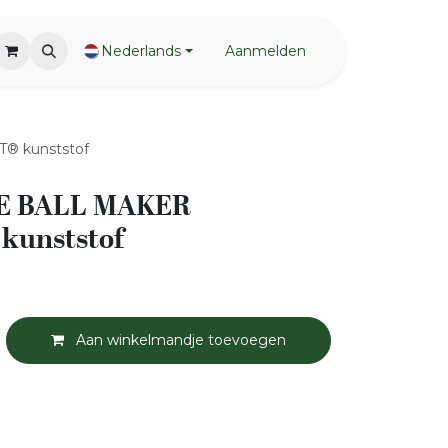
Nederlands
Aanmelden
® kunststof
E BALL MAKER
kunststof
Aan winkelmandje toevoegen