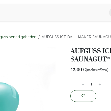
piratie
Aromen Familie
guss benodigdheden
AUFGUSS ICE BALL MAKER SAUNAGUT
AUFGUSS IC
SAUNAGUT® 
42,00
€
(Inclusief btw)