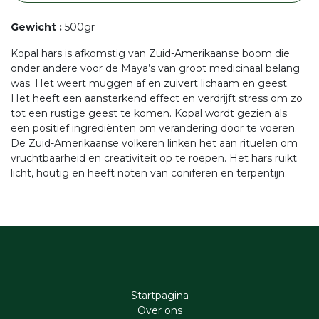
Gewicht
:
500gr
Kopal hars is afkomstig van Zuid-Amerikaanse boom die
onder andere voor de Maya’s van groot medicinaal belang
was. Het weert muggen af en zuivert lichaam en geest.
Het heeft een aansterkend effect en verdrijft stress om zo
tot een rustige geest te komen. Kopal wordt gezien als
een positief ingrediënten om verandering door te voeren.
De Zuid-Amerikaanse volkeren linken het aan rituelen om
vruchtbaarheid en creativiteit op te roepen. Het hars ruikt
licht, houtig en heeft noten van coniferen en terpentijn.
Startpagina
Ove​r​ ons