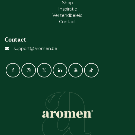
Shop
Inspiratie
Verzendbeleid
Cont​act
Contact
support@aromen.be