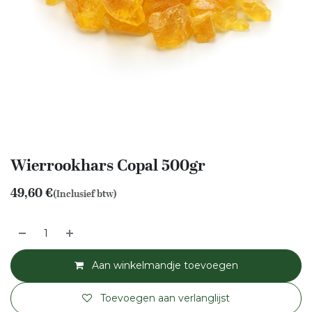
Wierrookhars Copal 500gr
49,60
€
(Inclusief btw)
Aan winkelmandje toevoegen
Toevoegen aan verlanglijst