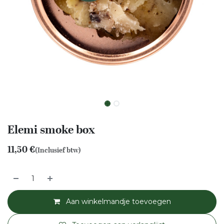
Elemi smoke box
11,50
€
(Inclusief btw)
Aan winkelmandje toevoegen