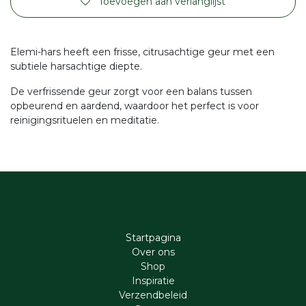
Toevoegen aan verlanglijst
Elemi-hars heeft een frisse, citrusachtige geur met een
subtiele harsachtige diepte.
De verfrissende geur zorgt voor een balans tussen
opbeurend en aardend, waardoor het perfect is voor
reinigingsrituelen en meditatie.
Startpagina
Ove​r​ ons
Shop
Inspiratie
Verzendbeleid