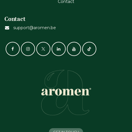
Cont​act
Contact
support@aromen.be