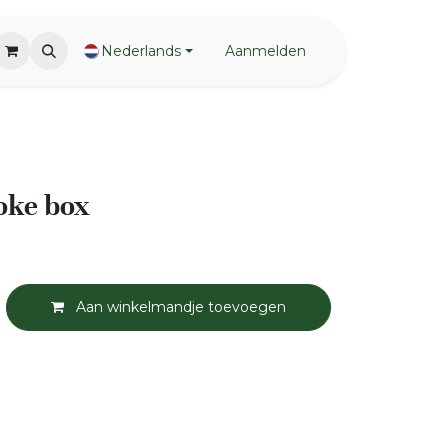
Nederlands
Aanmelden
ke box
Aan winkelmandje toevoegen