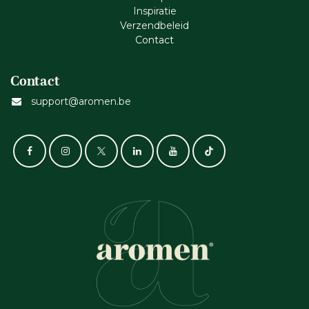
Inspiratie
Verzendbeleid
Cont​act
Contact
support@aromen.be