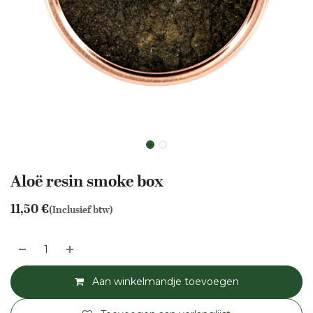
Aloë resin smoke box
11,50
€
(Inclusief btw)
Aan winkelmandje toevoegen