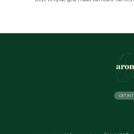
GET IN