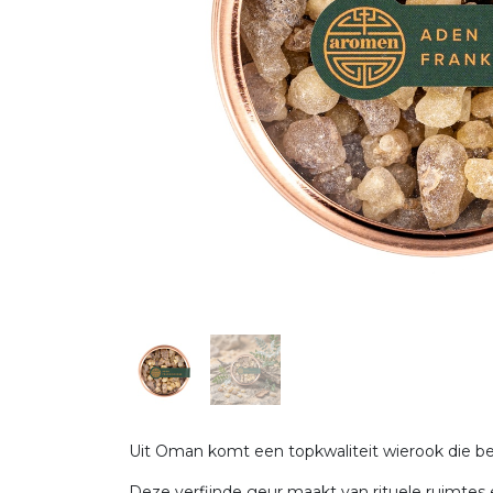
Uit Oman komt een topkwaliteit wierook die be
Deze verfijnde geur maakt van rituele ruimtes e