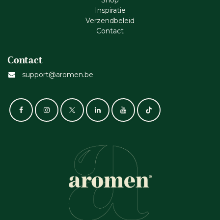
Shop
Inspiratie
Verzendbeleid
Cont​act
Contact
support@aromen.be