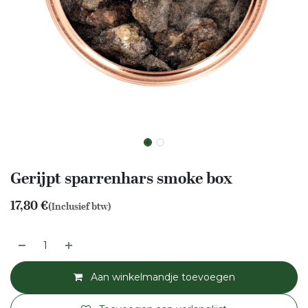
Gerijpt sparrenhars smoke box
17,80
€
(Inclusief btw)
Aan winkelmandje toevoegen