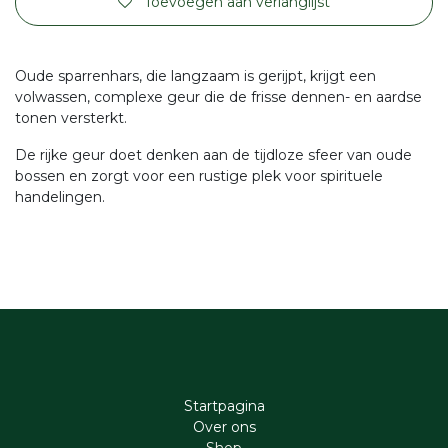
Toevoegen aan verlanglijst
Oude sparrenhars, die langzaam is gerijpt, krijgt een
volwassen, complexe geur die de frisse dennen- en aardse
tonen versterkt.
De rijke geur doet denken aan de tijdloze sfeer van oude
bossen en zorgt voor een rustige plek voor spirituele
handelingen.
Startpagina
Ove​r​ ons