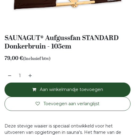
SAUNAGUT® Aufgussfan STANDARD
Donkerbruin - 105cm
79,00
€
(Inclusief btw)
Aan winkelmandje toevoegen
Toevoegen aan verlanglijst
Deze stevige waaier is speciaal ontwikkeld voor het
uitvoeren van opgietingen in sauna's. Het frame van de