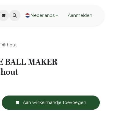
Nederlands
Aanmelden
T® hout
E BALL MAKER
hout
Aan winkelmandje toevoegen