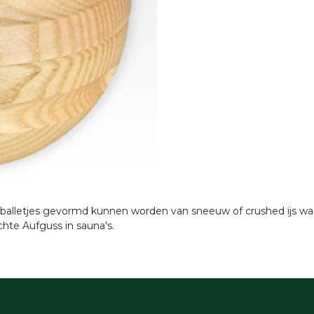
balletjes gevormd kunnen worden van sneeuw of crushed ijs waa
chte Aufguss in sauna's.