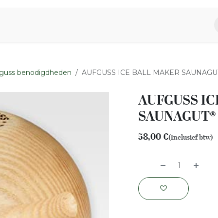
piratie
Aromen Familie
guss benodigdheden
AUFGUSS ICE BALL MAKER SAUNAGU
AUFGUSS IC
SAUNAGUT® 
58,00
€
(Inclusief btw)