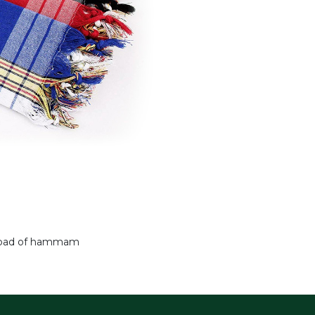
oombad of hammam