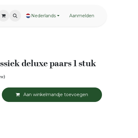
Nederlands
Aanmelden
ssiek deluxe paars 1 stuk
tw)
Aan winkelmandje toevoegen