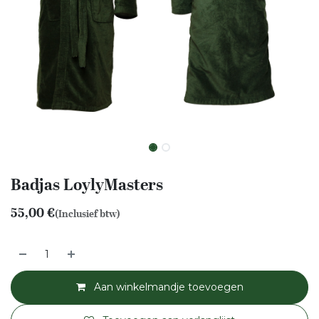
Badjas LoylyMasters
55,00
€
(Inclusief btw)
Aan winkelmandje toevoegen