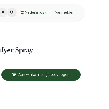
Nederlands
Aanmelden
ifyer Spray
Aan winkelmandje toevoegen