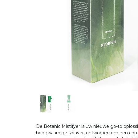
De Botanic Mistifyer is uw nieuwe go-to oplossi
hoogwaardige sprayer, ontworpen om een contin