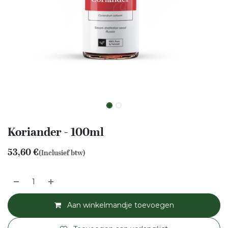
Koriander - 100ml
53,60
€
(Inclusief btw)
Aan winkelmandje toevoegen