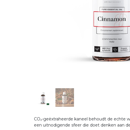
CO₂-geëxtraheerde kaneel behoudt de echte war
een uitnodigende sfeer die doet denken aan de