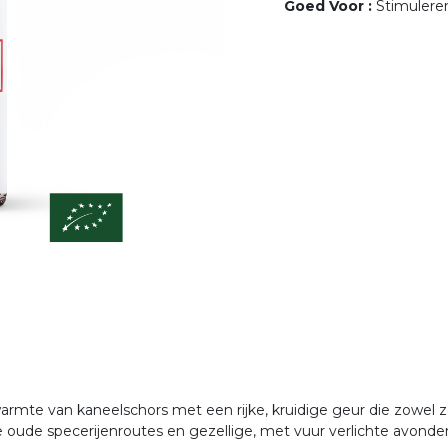
Goed Voor
:
Stimulere
mte van kaneelschors met een rijke, kruidige geur die zowel zo
 oude specerijenroutes en gezellige, met vuur verlichte avonde