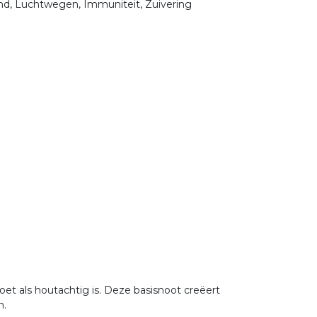
nd, Luchtwegen, Immuniteit, Zuivering
et als houtachtig is. Deze basisnoot creëert
n.