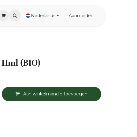
Nederlands
Aanmelden
 11ml (BIO)
Aan winkelmandje toevoegen