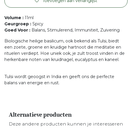
Toevoegen aan verlanglijst
Volume
:
11ml
Geurgroep
:
Spicy
Goed Voor
:
Balans, Stimulerend, Immuniteit, Zuivering
Biologische heilige basilicum, ook bekend als Tulsi, biedt
een zoete, groene en kruidige hartnoot die meditatie en
rituelen verdiept. Hoe uniek ook, je zult troost vinden in de
herkenbare noten van kruidnagel, eucalyptus en kaneel.
Tulsi wordt geoogst in India en geeft ons de perfecte
balans van energie en rust.
Alternatieve producten
Deze andere producten kunnen je interesseren