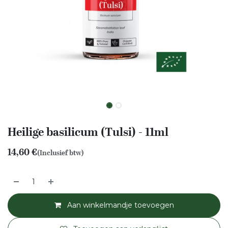
Heilige basilicum (Tulsi) - 11ml
14,60
€
(Inclusief btw)
Aan winkelmandje toevoegen