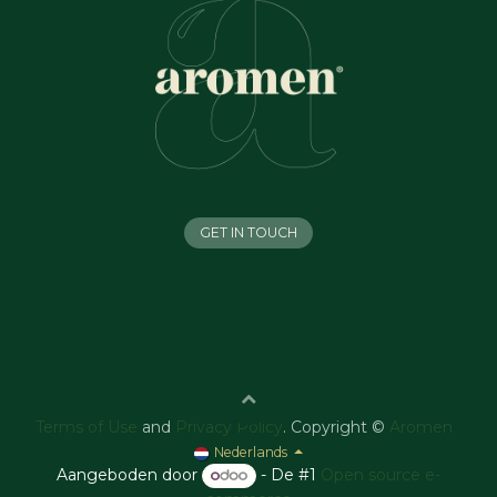
GET IN TOUCH
Terms of Use
and
Privacy Policy
. Copyright ©
Aromen
Nederlands
Aangeboden door
- De #1
Open source e-