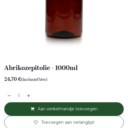
Abrikozepitolie - 1000ml
24,70
€
(Inclusief btw)
Aan winkelmandje toevoegen
Toevoegen aan verlanglijst