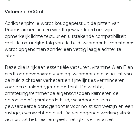
Volume
:
1000ml
Abrikozenpitolie wordt koudgeperst uit de pitten van
Prunus armeniaca en wordt gewaardeerd om zijn
opmerkelijk lichte textuur en uitstekende compatibiliteit
met de natuurlijke talg van de huid, waardoor hij moeiteloos
wordt opgenomen zonder een vettig laagje achter te
laten.
Deze olie is rijk aan essentiële vetzuren, vitamine A en E en
biedt ongeëvenaarde voeding, waardoor de elasticiteit van
de huid zichtbaar verbetert en fijne lijntjes verminderen
voor een stralende, jeugdige teint. De zachte,
ontstekingsremmende eigenschappen kalmeren de
gevoelige of geïrriteerde huid, waardoor het een
gewaardeerde bondgenoot is voor holistisch welzijn en een
rustige, evenwichtige huid. De verjongende werking strekt
zich uit tot het haar en geeft het glans en vitaliteit.