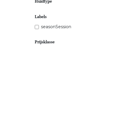
Huidtype
Labels
seasonSession
Prijsklasse