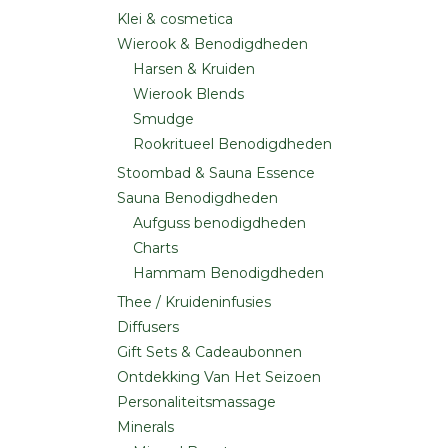
Klei & cosmetica
Wierook & Benodigdheden
Harsen & Kruiden
Wierook Blends
Smudge
Rookritueel Benodigdheden
Stoombad & Sauna Essence
Sauna Benodigdheden
Aufguss benodigdheden
Charts
Hammam Benodigdheden
Thee / Kruideninfusies
Diffusers
Gift Sets & Cadeaubonnen
Ontdekking Van Het Seizoen
Personaliteitsmassage
Minerals