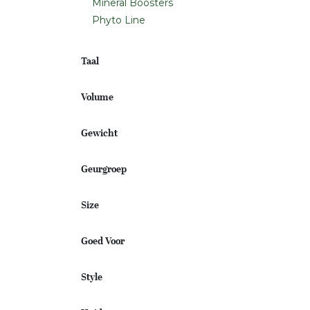
Mineral Boosters
Phyto Line
Taal
Volume
Gewicht
Geurgroep
Size
Goed Voor
Style