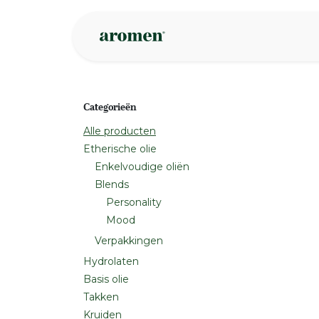
Overslaan naar inhoud
Webshop
Ins
Categorieën
Alle producten
Etherische olie
Enkelvoudige oliën
Blends
Personality
Mood
Verpakkingen
Hydrolaten
Basis olie
Takken
Kruiden