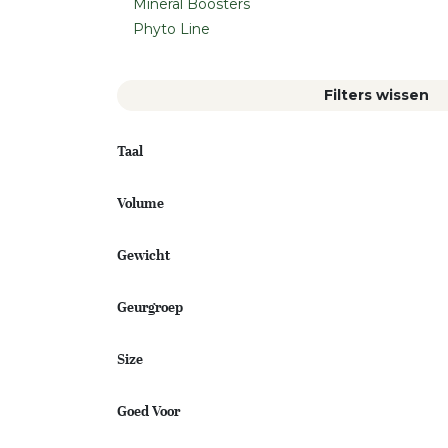
Mineral Boosters
Phyto Line
Filters wissen
Taal
Volume
Gewicht
Geurgroep
Size
Goed Voor