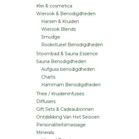
Klei & cosmetica
Wierook & Benodigdheden
Harsen & Kruiden
Wierook Blends
Smudge
Rookritueel Benodigdheden
Stoombad & Sauna Essence
Sauna Benodigdheden
Aufguss benodigdheden
Charts
Hammam Benodigdheden
Thee / Kruideninfusies
Diffusers
Gift Sets & Cadeaubonnen
Ontdekking Van Het Seizoen
Personaliteitsmassage
Minerals