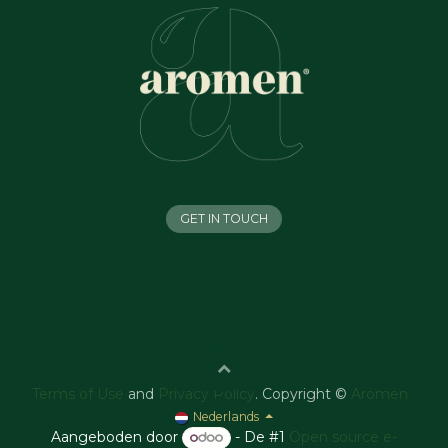
GET IN TOUCH
Terms of Use
and
Privacy Policy
. Copyright ©
Aromen
Nederlands
Aangeboden door
- De #1
Open source e-