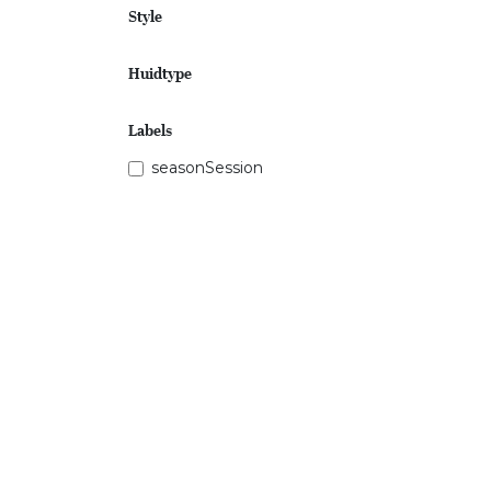
Style
Huidtype
Labels
seasonSession
Prijsklasse