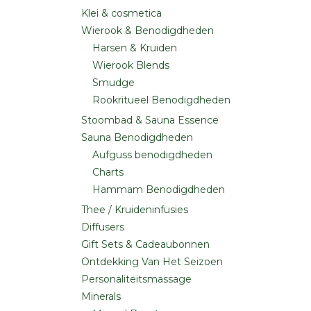
Klei & cosmetica
Wierook & Benodigdheden
Harsen & Kruiden
Wierook Blends
Smudge
Rookritueel Benodigdheden
Stoombad & Sauna Essence
Sauna Benodigdheden
Aufguss benodigdheden
Charts
Hammam Benodigdheden
Thee / Kruideninfusies
Diffusers
Gift Sets & Cadeaubonnen
Ontdekking Van Het Seizoen
Personaliteitsmassage
Minerals