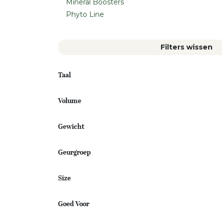
Mineral Boosters
Phyto Line
Filters wissen
Taal
Volume
Gewicht
Geurgroep
Size
Goed Voor