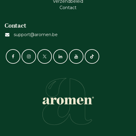
Verzendbeleid
Cont​act
Contact
support@aromen.be