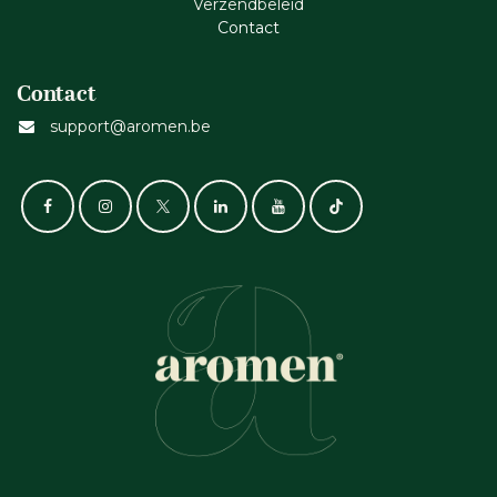
Verzendbeleid
Cont​act
Contact
support@aromen.be