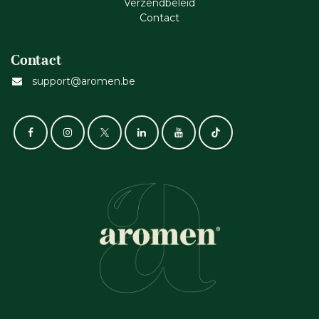
Verzendbeleid
Cont​act
Contact
support@aromen.be