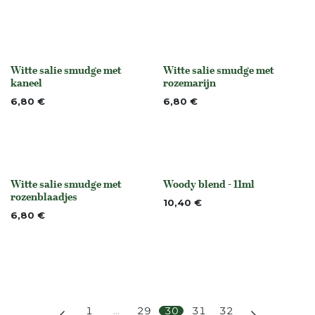
Witte salie smudge met
Witte salie smudge met
None
None
kaneel
rozemarijn
6,80
€
6,80
€
Witte salie smudge met
Woody blend - 11ml
None
None
rozenblaadjes
10,40
€
6,80
€
1
…
29
30
31
32