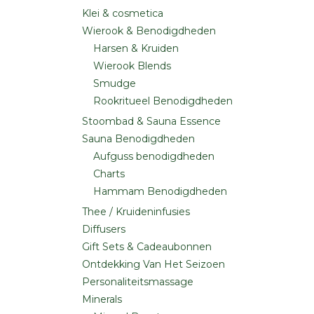
Klei & cosmetica
Wierook & Benodigdheden
Harsen & Kruiden
Wierook Blends
Smudge
Rookritueel Benodigdheden
Stoombad & Sauna Essence
Sauna Benodigdheden
Aufguss benodigdheden
Charts
Hammam Benodigdheden
Thee / Kruideninfusies
Diffusers
Gift Sets & Cadeaubonnen
Ontdekking Van Het Seizoen
Personaliteitsmassage
Minerals