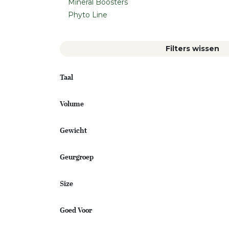
Mineral Boosters
Phyto Line
Filters wissen
Taal
Volume
Gewicht
Geurgroep
Size
Goed Voor