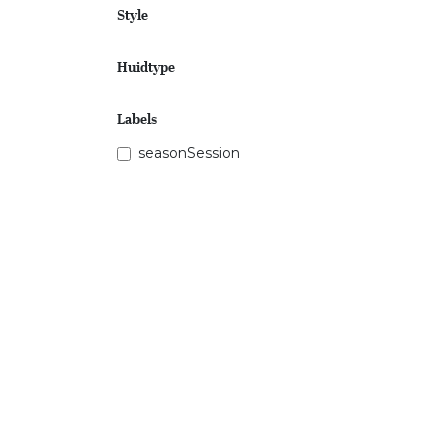
Style
Huidtype
Labels
seasonSession
Prijsklasse