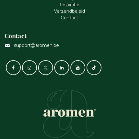
Inspiratie
Verzendbeleid
Cont​act
Contact
support@aromen.be