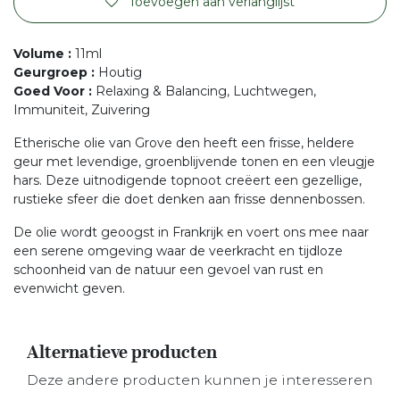
Toevoegen aan verlanglijst
Volume
:
11ml
Geurgroep
:
Houtig
Goed Voor
:
Relaxing & Balancing, Luchtwegen,
Immuniteit, Zuivering
Etherische olie van Grove den heeft een frisse, heldere
geur met levendige, groenblijvende tonen en een vleugje
hars. Deze uitnodigende topnoot creëert een gezellige,
rustieke sfeer die doet denken aan frisse dennenbossen.
De olie wordt geoogst in Frankrijk en voert ons mee naar
een serene omgeving waar de veerkracht en tijdloze
schoonheid van de natuur een gevoel van rust en
evenwicht geven.
Alternatieve producten
Deze andere producten kunnen je interesseren