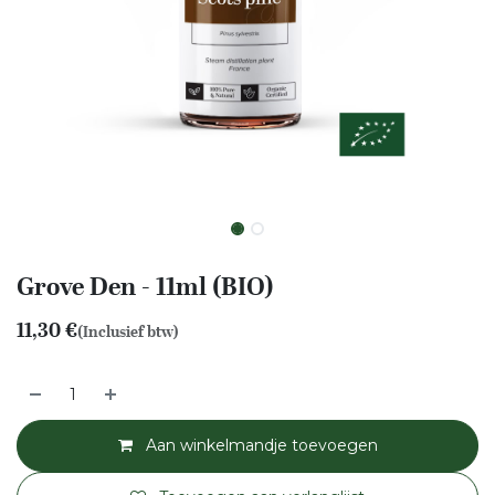
Grove Den - 11ml (BIO)
11,30
€
(Inclusief btw)
Aan winkelmandje toevoegen