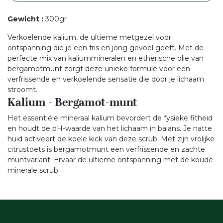
Gewicht
:
300gr
Verkoelende kalium, de ultieme metgezel voor
ontspanning die je een fris en jong gevoel geeft. Met de
perfecte mix van kaliummineralen en etherische olie van
bergamotmunt zorgt deze unieke formule voor een
verfrissende en verkoelende sensatie die door je lichaam
stroomt.
Kalium - Bergamot-munt
Het essentiële mineraal kalium bevordert de fysieke fitheid
en houdt de pH-waarde van het lichaam in balans. Je natte
huid activeert de koele kick van deze scrub. Met zijn vrolijke
citrustoets is bergamotmunt een verfrissende en zachte
muntvariant. Ervaar de ultieme ontspanning met de koude
minerale scrub.