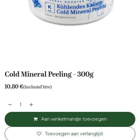
Cold Mineral Peeling - 300g
10,80
€
(Inclusief btw)
Aan winkelmandje toevoegen
Toevoegen aan verlanglijst