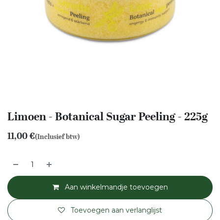
Limoen - Botanical Sugar Peeling - 225g
11,00
€
(Inclusief btw)
Aan winkelmandje toevoegen
Toevoegen aan verlanglijst