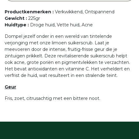
Productkenmerken
:
Verkwikkend, Ontspannend
Gewicht
:
225gr
Huidtype
:
Droge huid, Vette huid, Acne
Dompel jezelf onder in een wereld van tintelende
verjonging met onze limoen suikerscrub. Laat je
meevoeren door de intense, fruitig-frisse geur die je
zintuigen prikkelt. Deze revitaliserende suikerscrub helpt
ook acne, grote poriën en pigmentvlekken te verzachten.
Het bevat antioxidanten en vitamine C. Het verheldert en
verfrist de huid, wat resulteert in een stralende teint.
Geur
Fris, zoet, citrusachtig met een bittere noot.