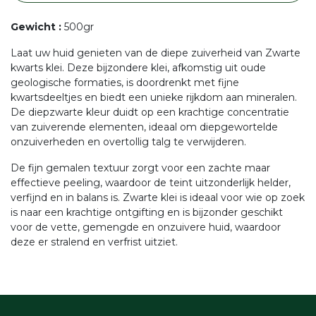
Gewicht
:
500gr
Laat uw huid genieten van de diepe zuiverheid van Zwarte
kwarts klei. Deze bijzondere klei, afkomstig uit oude
geologische formaties, is doordrenkt met fijne
kwartsdeeltjes en biedt een unieke rijkdom aan mineralen.
De diepzwarte kleur duidt op een krachtige concentratie
van zuiverende elementen, ideaal om diepgewortelde
onzuiverheden en overtollig talg te verwijderen.
De fijn gemalen textuur zorgt voor een zachte maar
effectieve peeling, waardoor de teint uitzonderlijk helder,
verfijnd en in balans is. Zwarte klei is ideaal voor wie op zoek
is naar een krachtige ontgifting en is bijzonder geschikt
voor de vette, gemengde en onzuivere huid, waardoor
deze er stralend en verfrist uitziet.