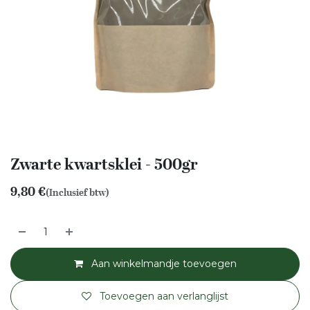
Zwarte kwartsklei - 500gr
9,80
€
(Inclusief btw)
Aan winkelmandje toevoegen
Toevoegen aan verlanglijst