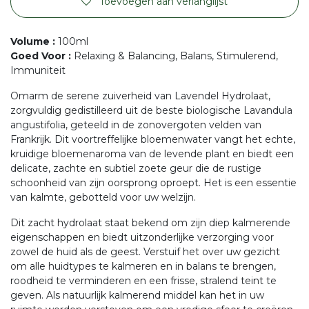
Toevoegen aan verlanglijst
Volume
:
100ml
Goed Voor
:
Relaxing & Balancing, Balans, Stimulerend,
Immuniteit
Omarm de serene zuiverheid van Lavendel Hydrolaat,
zorgvuldig gedistilleerd uit de beste biologische Lavandula
angustifolia, geteeld in de zonovergoten velden van
Frankrijk. Dit voortreffelijke bloemenwater vangt het echte,
kruidige bloemenaroma van de levende plant en biedt een
delicate, zachte en subtiel zoete geur die de rustige
schoonheid van zijn oorsprong oproept. Het is een essentie
van kalmte, gebotteld voor uw welzijn.
Dit zacht hydrolaat staat bekend om zijn diep kalmerende
eigenschappen en biedt uitzonderlijke verzorging voor
zowel de huid als de geest. Verstuif het over uw gezicht
om alle huidtypes te kalmeren en in balans te brengen,
roodheid te verminderen en een frisse, stralend teint te
geven. Als natuurlijk kalmerend middel kan het in uw