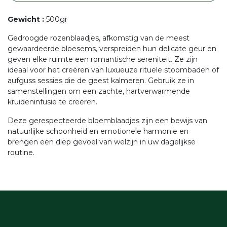
Gewicht
:
500gr
Gedroogde rozenblaadjes, afkomstig van de meest
gewaardeerde bloesems, verspreiden hun delicate geur en
geven elke ruimte een romantische sereniteit. Ze zijn
ideaal voor het creëren van luxueuze rituele stoombaden of
aufguss sessies die de geest kalmeren. Gebruik ze in
samenstellingen om een zachte, hartverwarmende
kruideninfusie te creëren.
Deze gerespecteerde bloemblaadjes zijn een bewijs van
natuurlijke schoonheid en emotionele harmonie en
brengen een diep gevoel van welzijn in uw dagelijkse
routine.