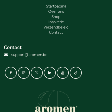
Startpagina
Ove​r​ ons
Shop
Inspiratie
Verzendbeleid
Cont​act
Contact
support@aromen.be