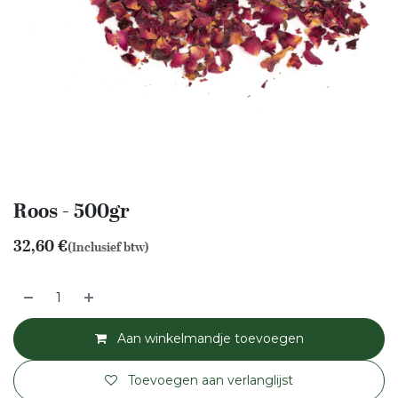
Roos - 500gr
32,60
€
(Inclusief btw)
Aan winkelmandje toevoegen
Toevoegen aan verlanglijst