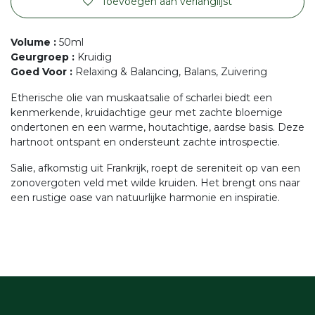
Toevoegen aan verlanglijst
Volume
:
50ml
Geurgroep
:
Kruidig
Goed Voor
:
Relaxing & Balancing, Balans, Zuivering
Etherische olie van muskaatsalie of scharlei biedt een
kenmerkende, kruidachtige geur met zachte bloemige
ondertonen en een warme, houtachtige, aardse basis. Deze
hartnoot ontspant en ondersteunt zachte introspectie.
Salie, afkomstig uit Frankrijk, roept de sereniteit op van een
zonovergoten veld met wilde kruiden. Het brengt ons naar
een rustige oase van natuurlijke harmonie en inspiratie.