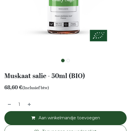
Muskaat salie - 50ml (BIO)
68,60
€
(Inclusief btw)
Aan winkelmandje toevoegen