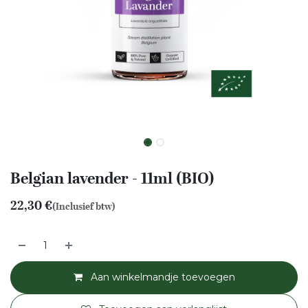
Belgian lavender - 11ml (BIO)
22,30
€
(Inclusief btw)
Aan winkelmandje toevoegen