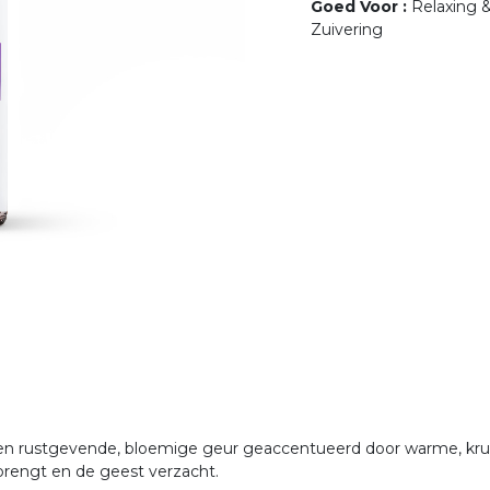
Goed Voor
:
Relaxing 
Zuivering
een rustgevende, bloemige geur geaccentueerd door warme, kru
 brengt en de geest verzacht.