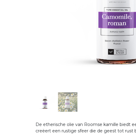
De etherische olie van Roomse kamille biedt 
creëert een rustige sfeer die de geest tot rust