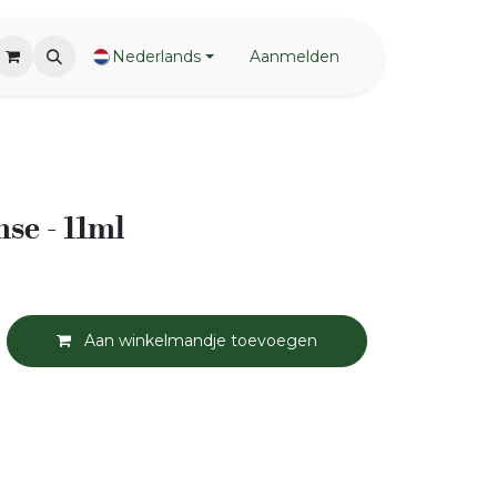
Nederlands
Aanmelden
se - 11ml
Aan winkelmandje toevoegen