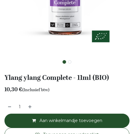
Ylang ylang Complete - 11ml (BIO)
10,30
€
(Inclusief btw)
Aan winkelmandje toevoegen