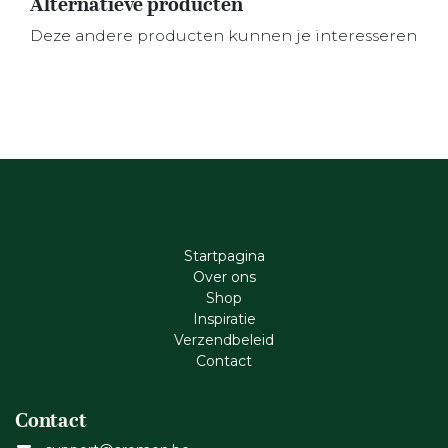
Alternatieve producten
Deze andere producten kunnen je interesseren
Startpagina
Ove​r​ ons
Shop
Inspiratie
Verzendbeleid
Cont​act
Contact