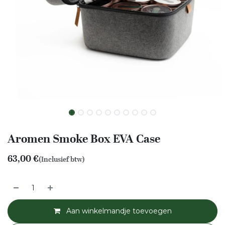
Aromen Smoke Box EVA Case
63,00
€
(Inclusief btw)
Aan winkelmandje toevoegen